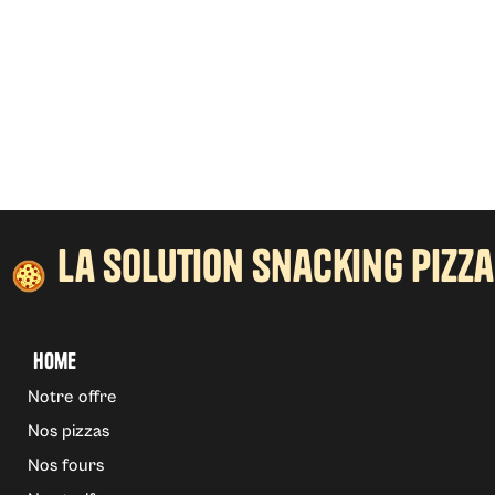
Téléphone:
+377 97 98 09 69
la solution snacking pizza
Home
Notre offre
Nos pizzas
Nos fours