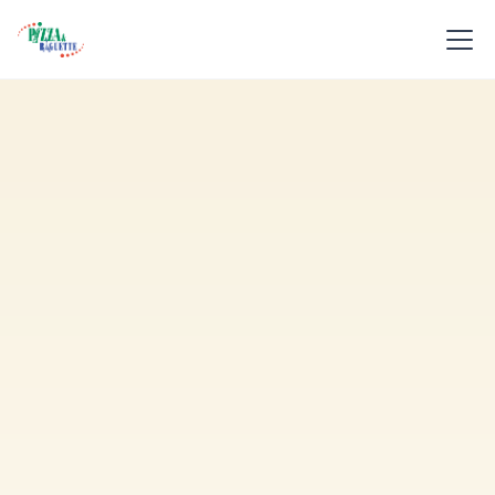
Pizza Surgelée Reine