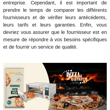
entreprise. Cependant, il est important de
prendre le temps de comparer les différents
fournisseurs et de vérifier leurs antécédents,
leurs tarifs et leurs garanties. Enfin, vous
devriez vous assurer que le fournisseur est en
mesure de répondre à vos besoins spécifiques
et de fournir un service de qualité.