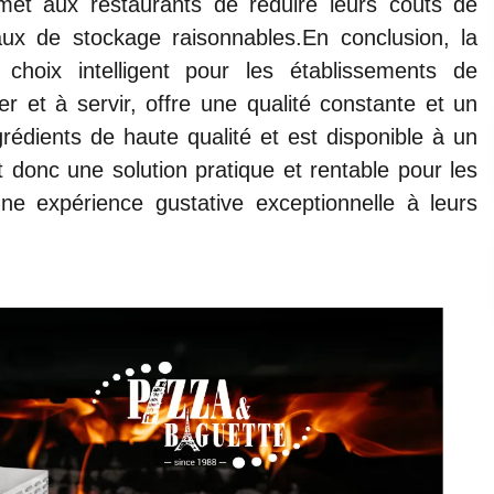
met aux restaurants de réduire leurs coûts de
ux de stockage raisonnables.En conclusion, la
choix intelligent pour les établissements de
rer et à servir, offre une qualité constante et un
grédients de haute qualité et est disponible à un
t donc une solution pratique et rentable pour les
une expérience gustative exceptionnelle à leurs