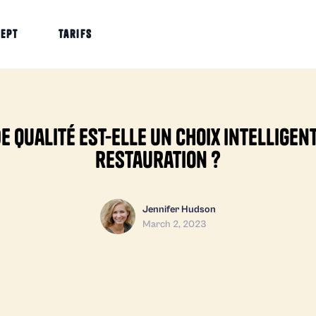
cept
Tarifs
e qualité est-elle un choix intellige
restauration ?
Jennifer Hudson
March 2, 2023