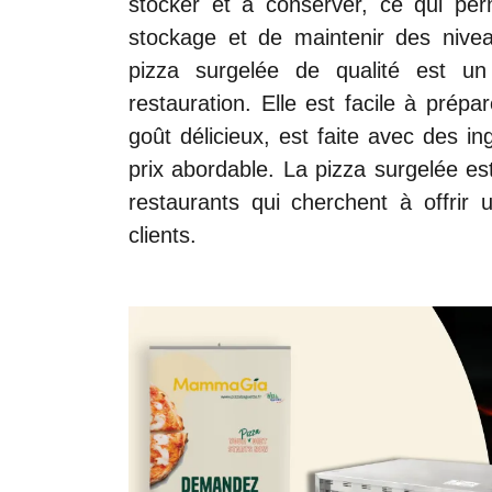
stocker et à conserver, ce qui per
stockage et de maintenir des nivea
pizza surgelée de qualité est un 
restauration. Elle est facile à prépa
goût délicieux, est faite avec des in
prix abordable. La pizza surgelée es
restaurants qui cherchent à offrir 
clients.