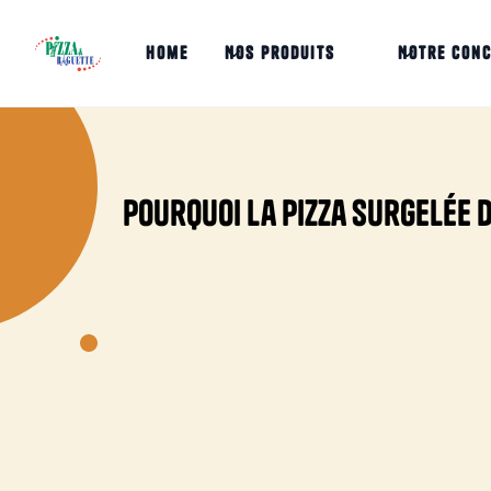
home
Nos produits
Notre con
Pourquoi la pizza surgelée d