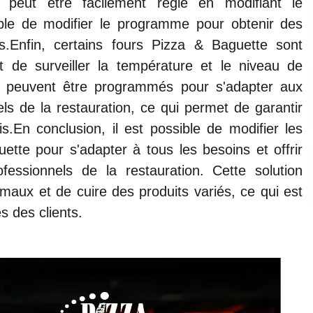
 peut être facilement réglé en modifiant le
le de modifier le programme pour obtenir des
ts.Enfin, certains fours Pizza & Baguette sont
 de surveiller la température et le niveau de
s peuvent être programmés pour s'adapter aux
ls de la restauration, ce qui permet de garantir
s.En conclusion, il est possible de modifier les
te pour s'adapter à tous les besoins et offrir
fessionnels de la restauration. Cette solution
imaux et de cuire des produits variés, ce qui est
s des clients.