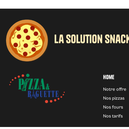
la solution snack
Home
Notre offre
Nos pizzas
Nos fours
Nos tarifs