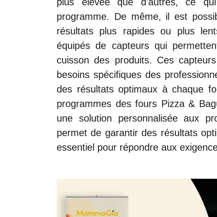
plus élevée que d'autres, ce qui
programme. De même, il est possib
résultats plus rapides ou plus len
équipés de capteurs qui permettent
cuisson des produits. Ces capteur
besoins spécifiques des professionne
des résultats optimaux à chaque foi
programmes des fours Pizza & Baguet
une solution personnalisée aux pro
permet de garantir des résultats opt
essentiel pour répondre aux exigence