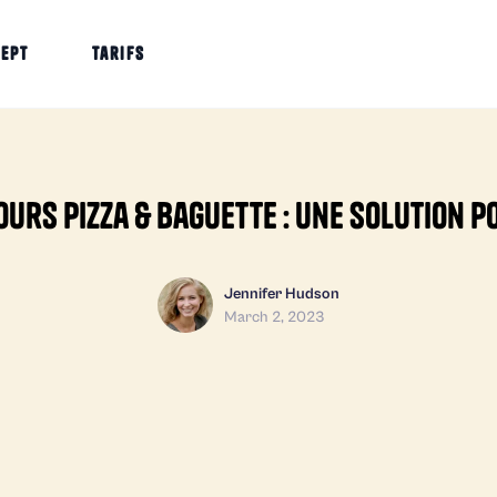
cept
Tarifs
rs Pizza & Baguette : une solution p
Jennifer Hudson
March 2, 2023