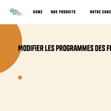
home
Nos produits
Notre con
Modifier les programmes des fou