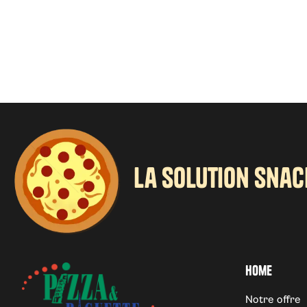
la solution snac
Home
Notre offre