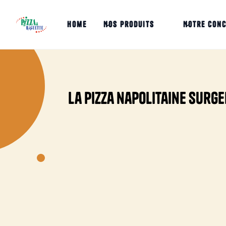
home
Nos produits
Notre con
La pizza napolitaine surge