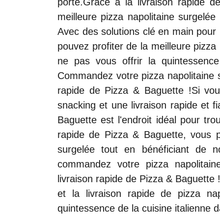
porte.Grâce à la livraison rapide d
meilleure pizza napolitaine surgelée
Avec des solutions clé en main pour l
pouvez profiter de la meilleure pizza
ne pas vous offrir la quintessence
Commandez votre pizza napolitaine su
rapide de Pizza & Baguette !Si vou
snacking et une livraison rapide et f
Baguette est l'endroit idéal pour tr
rapide de Pizza & Baguette, vous po
surgelée tout en bénéficiant de n
commandez votre pizza napolitain
livraison rapide de Pizza & Baguette 
et la livraison rapide de pizza na
quintessence de la cuisine italienne d