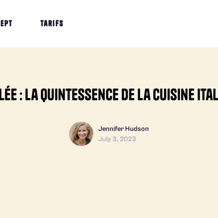
cept
Tarifs
lée : la quintessence de la cuisine ita
Jennifer Hudson
July 3, 2023