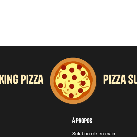
king pizza
pizza s
À propos
Solution clé en main