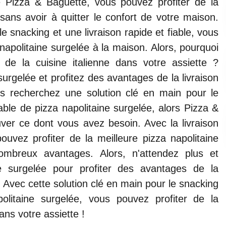
e Pizza & Baguette, vous pouvez profiter de la
 sans avoir à quitter le confort de votre maison.
e snacking et une livraison rapide et fiable, vous
 napolitaine surgelée à la maison. Alors, pourquoi
 de la cuisine italienne dans votre assiette ?
rgelée et profitez des avantages de la livraison
s recherchez une solution clé en main pour le
iable de pizza napolitaine surgelée, alors Pizza &
ouver ce dont vous avez besoin. Avec la livraison
uvez profiter de la meilleure pizza napolitaine
ombreux avantages. Alors, n'attendez plus et
e surgelée pour profiter des avantages de la
! Avec cette solution clé en main pour le snacking
politaine surgelée, vous pouvez profiter de la
ans votre assiette !