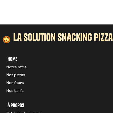
la solution snacking pizza
Home
Notre offre
Nos pizzas
Nos fours
Nos tarifs
À propos