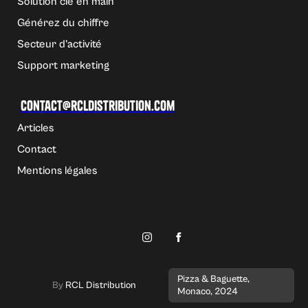
Solution clé en main
Générez du chiffre
Secteur d'activité
Support marketing
Contact@rcldistribution.com
Articles
Contact
Mentions légales
Pizza & Baguette,
By
RCL Distribution
Monaco, 2024